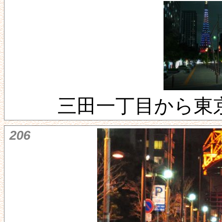
三田一丁目から東
206