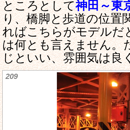
ところとして
神田～東
り、橋脚と歩道の位置
ればこちらがモデルだ
は何とも言えません。
じといい、雰囲気は良
209