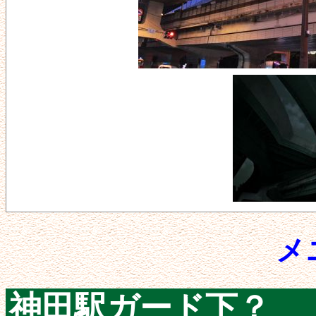
メ
神田駅ガード下？