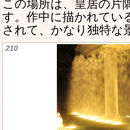
この場所は、皇居の片
す。作中に描かれてい
されて、かなり独特な
210