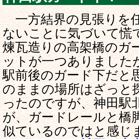
一方結界の見張りを任
ないことに気づいて慌
煉瓦造りの高架橋のガ
ットが一つありました
駅前後のガード下だと
のままの場所はざっと
ったのですが、神田駅
が、ガードレールと橋
似ているのではと感じ