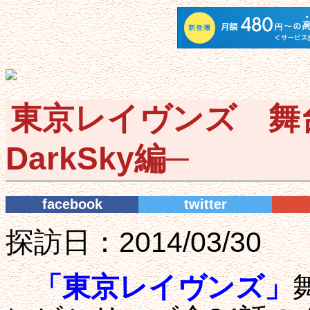
東京レイヴンズ 舞台探
DarkSky編─
facebook
twitter
探訪日：2014/03/30
「東京レイヴンズ」