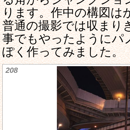
ります。作中の構図は
普通の撮影では収まり
事でもやったようにパ
ぽく作ってみました。
208