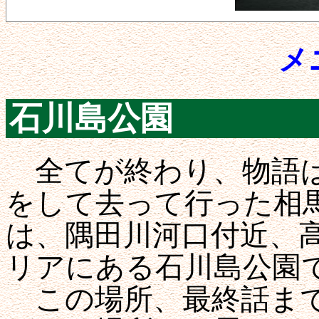
メ
石川島公園
全てが終わり、物語は
をして去って行った相
は、隅田川河口付近、
リアにある石川島公園
この場所、最終話まで