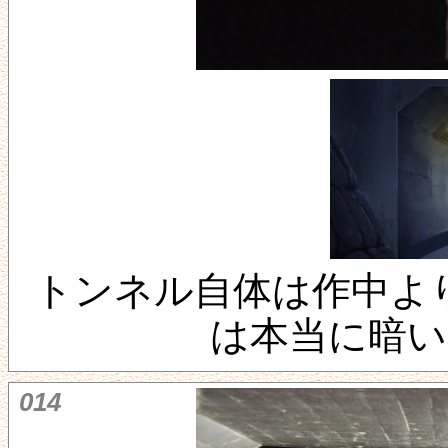
トンネル自体は作中よ
は本当に暗
014