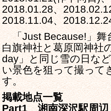
2018.01.28、2018.02.
2018.11.04、2018.12.
「Just Because
白旗神社と葛原岡神社の
day」と同じ雪の日な
い景色を狙って撮って
す。
掲載地点一覧
Part1 湘南深沢駅周辺