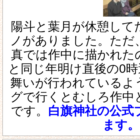
陽斗と葉月が休憩して
ノがありました。ただ
真では作中に描かれた
と同じ年明け直後の0
舞いが行われているよ
グで行くとむしろ作中
です。
白旗神社の公式
ます。