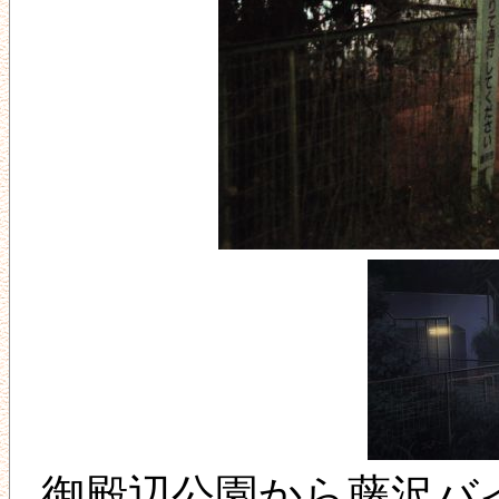
御殿辺公園から藤沢バ