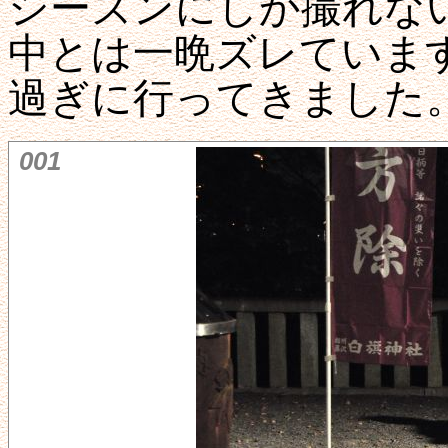
シーズンにしか撮れな
中とは一晩ズレています
過ぎに行ってきました
001