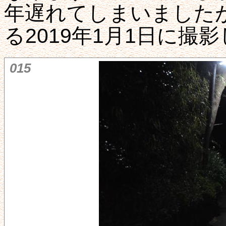
年遅れてしまいました
る2019年1月1日に撮
015