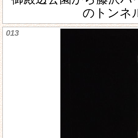
のトンネ
013